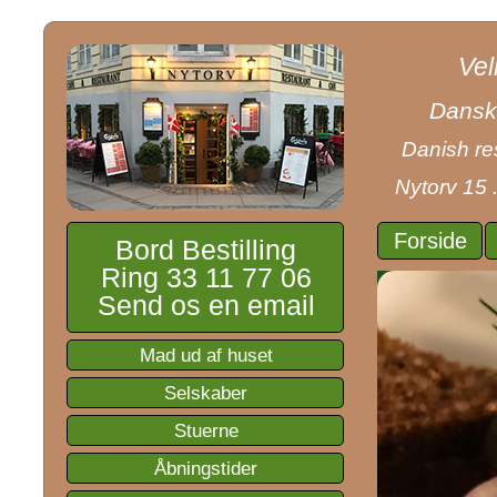
Vel
Dansk 
Danish res
Nytorv 15 
Forside
Bord Bestilling
Ring 33 11 77 06
Send os en email
Mad ud af huset
Selskaber
Stuerne
Åbningstider