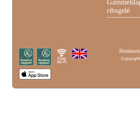
Gammeldags
ribsgelé
Restaura
Copyright