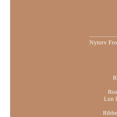
Nytorv Fro
R
Roa
Lun 
Ribbe