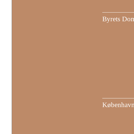
Byrets Do
Københavne