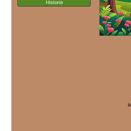
Historie
B