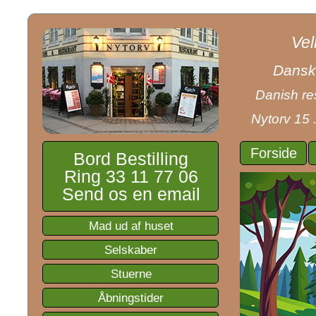
Vel
Dansk 
Danish res
Nytorv 15 
Forside
Bord Bestilling
Ring 33 11 77 06
Send os en email
Mad ud af huset
Selskaber
Stuerne
Åbningstider